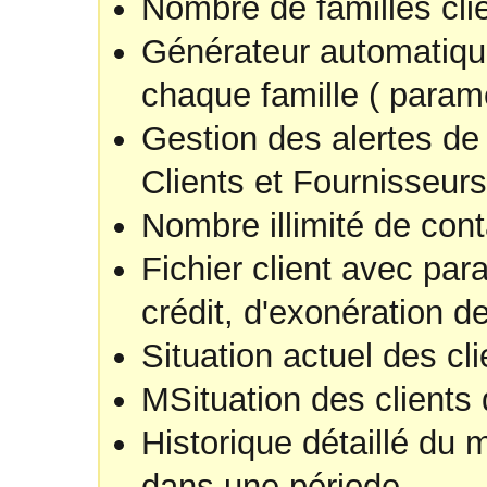
Nombre de familles clien
Générateur automatiqu
chaque famille ( paramé
Gestion des alertes de
Clients et Fournisseurs
Nombre illimité de cont
Fichier client avec para
crédit, d'exonération d
Situation actuel des cli
MSituation des clients
Historique détaillé du 
dans une période.