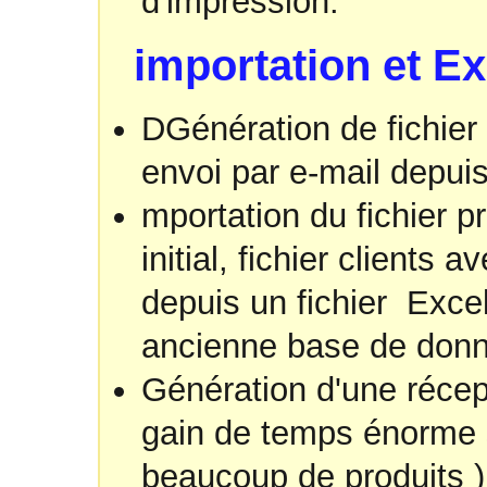
d'impression.
importation et Ex
DGénération de fichier
envoi par e-mail depuis
mportation du fichier p
initial, fichier clients 
depuis un fichier Excel
ancienne base de don
Génération d'une récepti
gain de temps énorme s
beaucoup de produits )