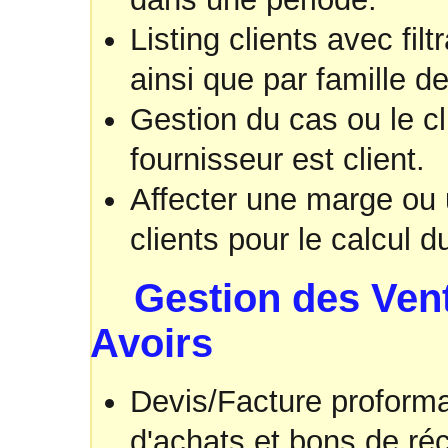
Listing clients avec fil
ainsi que par famille de
Gestion du cas ou le cli
fournisseur est client.
Affecter une marge ou 
clients pour le calcul d
Gestion des Vente
Avoirs
Devis/Facture proforma
d'achats et bons de réc