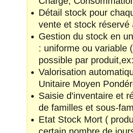
Charge, Consommation 
Détail stock pour chaqu
vente et stock réservé a
Gestion du stock en un
: uniforme ou variable
possible par produit,ex:
Valorisation automati
Unitaire Moyen Pondéré
Saisie d'inventaire et 
de familles et sous-fami
Etat Stock Mort ( prod
certain nombre de jours