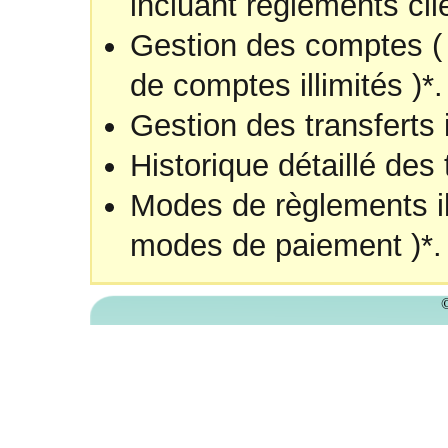
incluant règlements cli
Gestion des comptes (
de comptes illimités )*.
Gestion des transferts 
Historique détaillé des 
Modes de règlements il
modes de paiement )*.
©